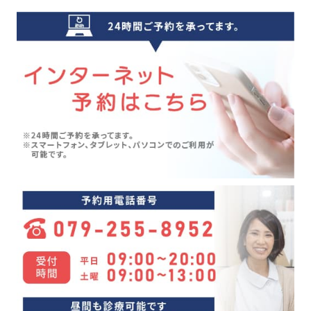
クーラー病(5)
2024年09月(5)
気象病(6)
2024年08月(7)
膝痛(5)
2024年07月(5)
五月病(3)
2024年06月(7)
シンスプリント(1)
2024年05月(6)
寝違え(1)
2024年04月(8)
めまい(3)
2024年03月(4)
変形性股関節症(7)
2024年02月(4)
ぎっくり背中(1)
2024年01月(4)
眼精疲労(1)
2023年12月(4)
講座(3)
2023年11月(4)