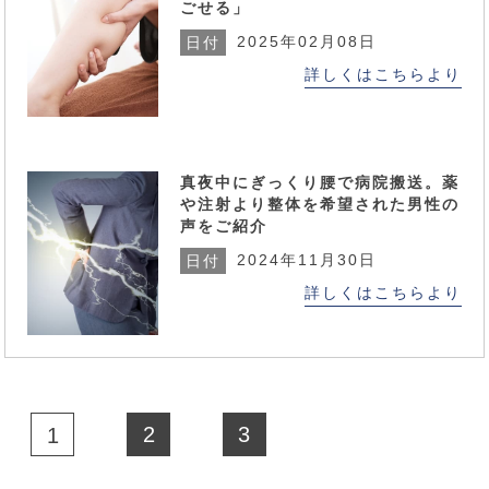
ごせる」
2025年02月08日
日付
詳しくはこちらより
真夜中にぎっくり腰で病院搬送。薬
や注射より整体を希望された男性の
声をご紹介
2024年11月30日
日付
詳しくはこちらより
2
3
1