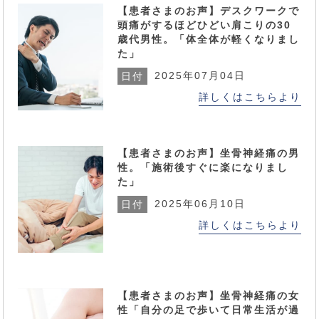
【患者さまのお声】デスクワークで
頭痛がするほどひどい肩こりの30
歳代男性。「体全体が軽くなりまし
た」
2025年07月04日
日付
詳しくはこちらより
【患者さまのお声】坐骨神経痛の男
性。「施術後すぐに楽になりまし
た」
2025年06月10日
日付
詳しくはこちらより
【患者さまのお声】坐骨神経痛の女
性「自分の足で歩いて日常生活が過