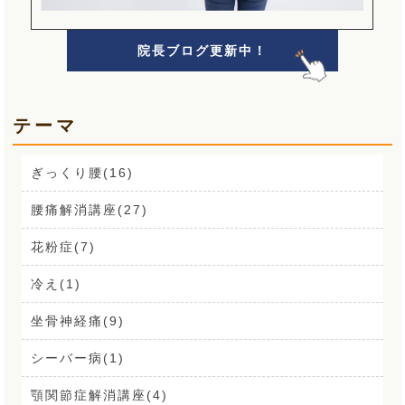
院長ブログ更新中！
テーマ
ぎっくり腰(16)
腰痛解消講座(27)
花粉症(7)
冷え(1)
坐骨神経痛(9)
シーバー病(1)
顎関節症解消講座(4)