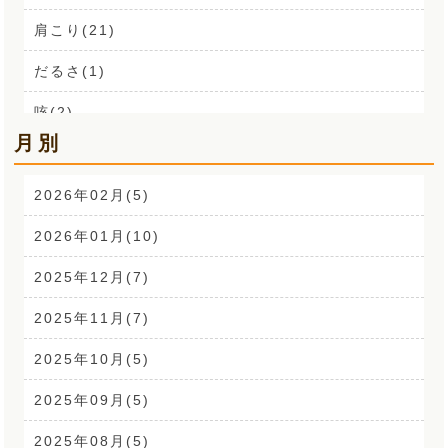
肩こり(21)
だるさ(1)
咳(2)
月別
肩こり解消講座(14)
お声(1)
2026年02月(5)
CSR活動(24)
2026年01月(10)
腰痛(52)
2025年12月(7)
自律神経(2)
2025年11月(7)
耳鳴り(2)
2025年10月(5)
踵の痛み(1)
2025年09月(5)
背中の痛み(3)
2025年08月(5)