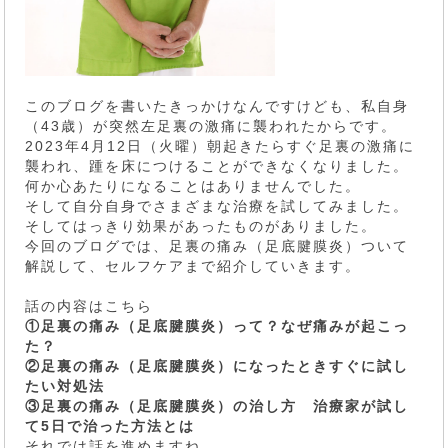
このブログを書いたきっかけなんですけども、私自身
（43歳）が突然左足裏の激痛に襲われたからです。
2023年4月12日（火曜）朝起きたらすぐ足裏の激痛に
襲われ、踵を床につけることができなくなりました。
何か心あたりになることはありませんでした。
そして自分自身でさまざまな治療を試してみました。
そしてはっきり効果があったものがありました。
今回のブログでは、足裏の痛み（足底腱膜炎）ついて
解説して、セルフケアまで紹介していきます。
話の内容はこちら
①足裏の痛み（足底腱膜炎）って？なぜ痛みが起こっ
た？
②足裏の痛み（足底腱膜炎）になったときすぐに試し
たい対処法
③足裏の痛み（足底腱膜炎）の治し方 治療家が試し
て5日で治った方法とは
それでは話を進めますね。