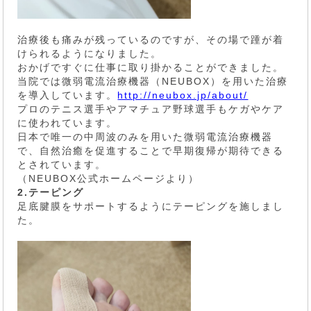
治療後も痛みが残っているのですが、その場で踵が着
けられるようになりました。
おかげですぐに仕事に取り掛かることができました。
当院では微弱電流治療機器（NEUBOX）を用いた治療
を導入しています。
http://neubox.jp/about/
プロのテニス選手やアマチュア野球選手もケガやケア
に使われています。
日本で唯一の中周波のみを用いた微弱電流治療機器
で、自然治癒を促進することで早期復帰が期待できる
とされています。
（NEUBOX公式ホームページより）
2.テーピング
足底腱膜をサポートするようにテーピングを施しまし
た。