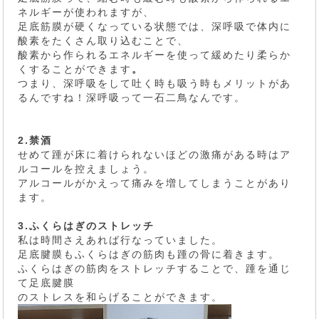
ネルギーが使われますが、
足底筋膜が硬くなっている状態では、深呼吸で体内に
酸素をたくさん取り込むことで、
酸素から作られるエネルギーを使って緩めたり柔らか
くすることができます
。
つまり、深呼吸をして吐く時も吸う時もメリットがあ
るんですね！深呼吸って一石二鳥なんです。
2.禁酒
せめて踵が床に着けられないほどの激痛がある時はア
ルコールを控えましょう。
アルコールがかえって痛みを増してしまうことがあり
ます。
3.ふくらはぎのストレッチ
私は時間さえあれば行なっていました。
足底腱膜もふくらはぎの筋肉も踵の骨に着きます。
ふくらはぎの筋肉をストレッチすることで、踵を通じ
て足底腱膜
のストレスを和らげることができます。