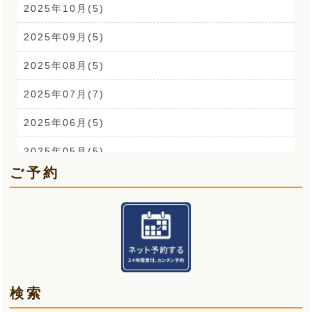
耳鳴り(2)
2025年10月(5)
踵の痛み(1)
2025年09月(5)
背中の痛み(3)
2025年08月(5)
外反母趾(1)
2025年07月(7)
来院なさる患者さまへ(1)
2025年06月(5)
O脚(2)
2025年05月(5)
ご予約
手首の痛み(3)
2025年04月(6)
顎関節症(3)
2025年03月(5)
熱中症(5)
2025年02月(5)
夏バテ(3)
2025年01月(6)
検索
肩痛(2)
2024年12月(5)