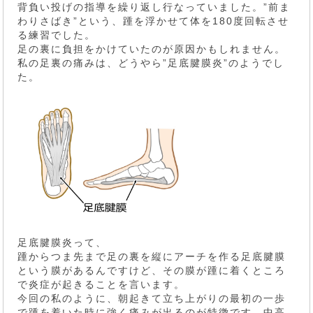
背負い投げの指導を繰り返し行なっていました。”前ま
わりさばき”という、踵を浮かせて体を180度回転させ
る練習でした。
足の裏に負担をかけていたのが原因かもしれません。
私の足裏の痛みは、どうやら”足底腱膜炎”のようでし
た。
足底腱膜炎って、
踵からつま先まで足の裏を縦にアーチを作る足底腱膜
という膜があるんですけど、その膜が踵に着くところ
で炎症が起きることを言います。
今回の私のように、朝起きて立ち上がりの最初の一歩
で踵を着いた時に強く痛みが出るのが特徴です。中高