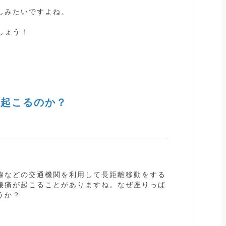
しみたいですよね。
しょう！
が起こるのか？
線などの交通機関を利用して長距離移動をする
腰痛が起こることがありますね。なぜ座りっぱ
うか？