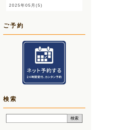
2025年05月(5)
顎関節症(3)
2025年04月(6)
熱中症(5)
ご予約
2025年03月(5)
夏バテ(3)
2025年02月(5)
肩痛(2)
2025年01月(6)
声(12)
2024年12月(5)
睡眠改善講座(2)
2024年11月(5)
クーラー病(5)
2024年10月(5)
気象病(6)
検索
2024年09月(5)
膝痛(5)
2024年08月(7)
五月病(3)
2024年07月(5)