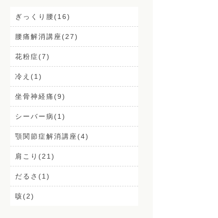
ぎっくり腰(16)
腰痛解消講座(27)
花粉症(7)
冷え(1)
坐骨神経痛(9)
シーバー病(1)
顎関節症解消講座(4)
肩こり(21)
だるさ(1)
咳(2)
肩こり解消講座(14)