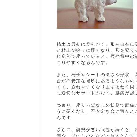
粘土は最初は柔らかく、形を自在に
と粘土が徐々に硬くなり、形を変え
じ姿勢で座っていると、腰や背中の
こりやすくなるんです。
また、椅子やシートの硬さや形状、
台が不安定な場所にあるようなもの
くく、崩れやすくなりますよね？同
に適切なサポートがなく、腰痛が起
つまり、座りっぱなしの状態で腰痛
うに硬くなり、不安定な台に置かれ
んです。
さらに、姿勢が悪い状態が続くと、
痛や、足のしびれなどの原因となり