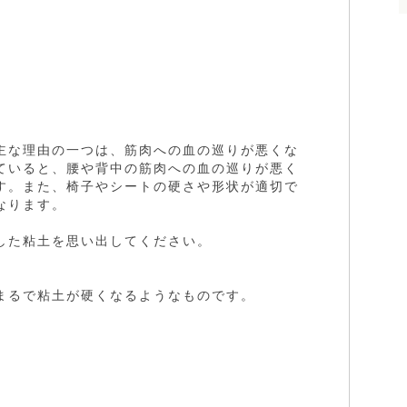
主な理由の一つは、筋肉への血の巡りが悪くな
ていると、腰や背中の筋肉への血の巡りが悪く
す。また、椅子やシートの硬さや形状が適切で
なります。
した粘土を思い出してください。
まるで粘土が硬くなるようなものです。