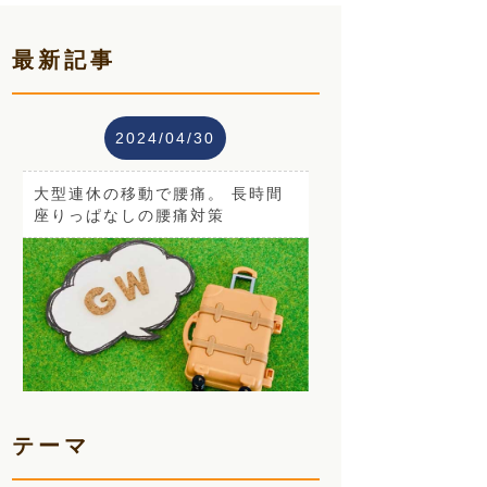
最新記事
2024/04/30
大型連休の移動で腰痛。 長時間
座りっぱなしの腰痛対策
テーマ