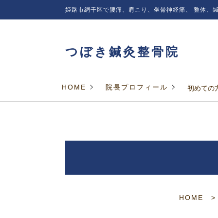
姫路市網干区で腰痛、肩こり、坐骨神経痛、
整体、鍼
つぼき鍼灸整骨院
HOME
院長プロフィール
初めての
HOME