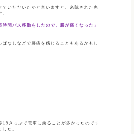
せていただいたかと言いますと、来院された患
す。
長時間バス移動をしたので、腰が痛くなった」
っぱなしなどで腰痛を感じることもあるかもし
春18きっぷで電車に乗ることが多かったのです
ました。