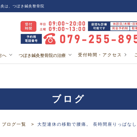
灸は、つぼき鍼灸整骨院
受付時間・アクセス
方へ
つぼき鍼灸整骨院の治療
ブログ
ブログ一覧
大型連休の移動で腰痛。 長時間座りっぱな