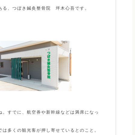
ある、つぼき鍼灸整骨院 坪木心吾です。
ね。すでに、航空券や新幹線などは満席になっ
では多くの観光客が押し寄せているとのこと。