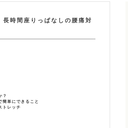
 長時間座りっぱなしの腰痛対
か？
で簡単にできること
ストレッチ