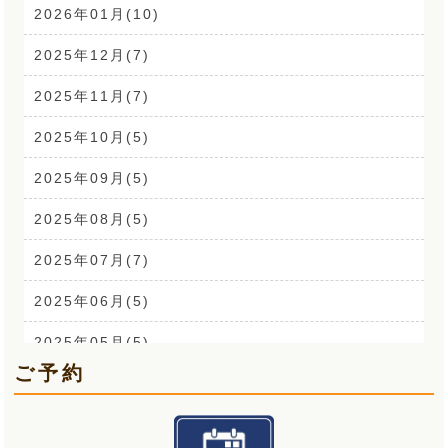
CSR活動(24)
2026年01月(10)
腰痛(52)
2025年12月(7)
自律神経(2)
2025年11月(7)
耳鳴り(2)
2025年10月(5)
踵の痛み(1)
2025年09月(5)
背中の痛み(3)
2025年08月(5)
外反母趾(1)
2025年07月(7)
来院なさる患者さまへ(1)
2025年06月(5)
O脚(2)
2025年05月(5)
ご予約
手首の痛み(3)
2025年04月(6)
顎関節症(3)
2025年03月(5)