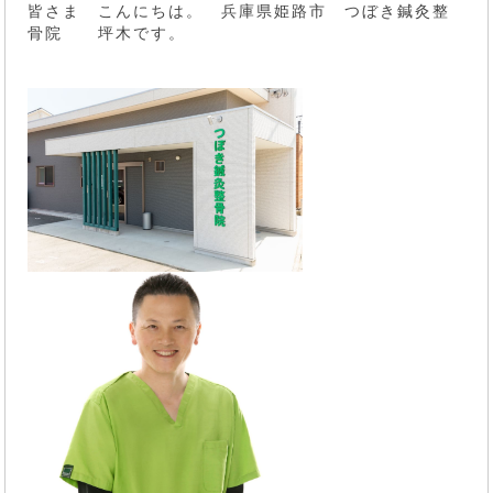
皆さま こんにちは。 兵庫県姫路市 つぼき鍼灸整
骨院 坪木です。