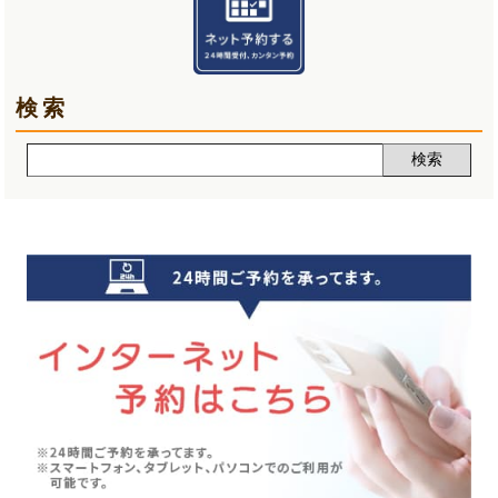
熱中症(5)
2025年02月(5)
夏バテ(3)
2025年01月(6)
検索
肩痛(2)
2024年12月(5)
声(12)
2024年11月(5)
睡眠改善講座(2)
2024年10月(5)
クーラー病(5)
2024年09月(5)
気象病(6)
2024年08月(7)
膝痛(5)
2024年07月(5)
五月病(3)
2024年06月(7)
シンスプリント(1)
2024年05月(6)
寝違え(1)
2024年04月(8)