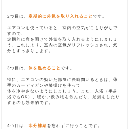
2つ目は、
定期的に外気を取り入れること
です。
エアコンを使っていると、室内の空気がこもりがちで
すので、
定期的に窓を開けて外気を取り入れるようにしましょ
う。これにより、室内の空気がリフレッシュされ、気
分もすっきりします。
3つ目は、
体を温めること
です。
特に、エアコンの効いた部屋に長時間いるときは、薄
手のカーディガンや膝掛けを使って
体を冷やさないようにしましょう。また、入浴（半身
浴でもOK）、暖かい飲み物を飲んだり、足湯をしたり
するのも効果的です。
4つ目は、
水分補給
を忘れずに行うことです。