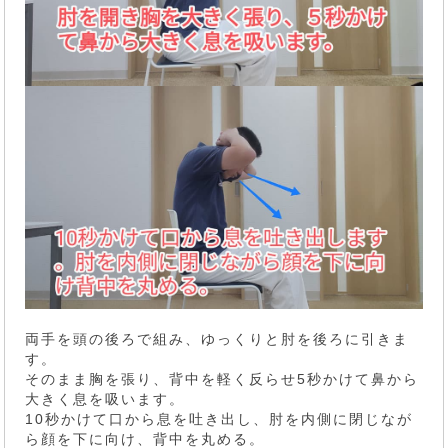
両手を頭の後ろで組み、ゆっくりと肘を後ろに引きま
す。
そのまま胸を張り、背中を軽く反らせ5秒かけて鼻から
大きく息を吸います。
10秒かけて口から息を吐き出し、肘を内側に閉じなが
ら顔を下に向け、背中を丸める。