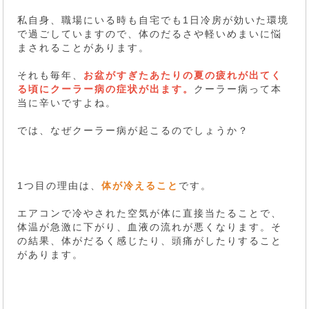
私自身、職場にいる時も自宅でも1日冷房が効いた環境
で過ごしていますので、体のだるさや軽いめまいに悩
まされることがあります。
それも毎年、
お盆がすぎたあたりの夏の疲れが出てく
る頃にクーラー病の症状が出ます。
クーラー病って本
当に辛いですよね。
では、なぜクーラー病が起こるのでしょうか？
1つ目の理由は、
体が冷えること
です。
エアコンで冷やされた空気が体に直接当たることで、
体温が急激に下がり、血液の流れが悪くなります。そ
の結果、体がだるく感じたり、頭痛がしたりすること
があります。