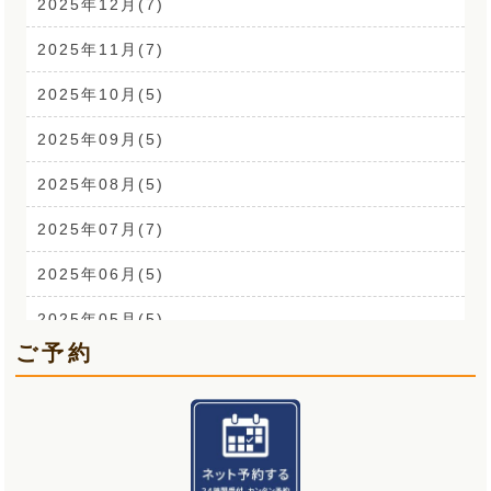
腰痛(52)
2025年12月(7)
自律神経(2)
2025年11月(7)
耳鳴り(2)
2025年10月(5)
踵の痛み(1)
2025年09月(5)
背中の痛み(3)
2025年08月(5)
外反母趾(1)
2025年07月(7)
来院なさる患者さまへ(1)
2025年06月(5)
O脚(2)
2025年05月(5)
ご予約
手首の痛み(3)
2025年04月(6)
顎関節症(3)
2025年03月(5)
熱中症(5)
2025年02月(5)