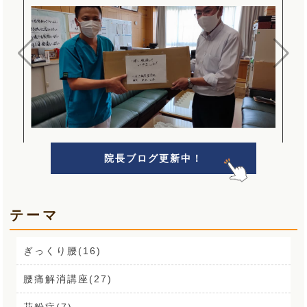
院長ブログ更新中！
テーマ
ぎっくり腰(16)
腰痛解消講座(27)