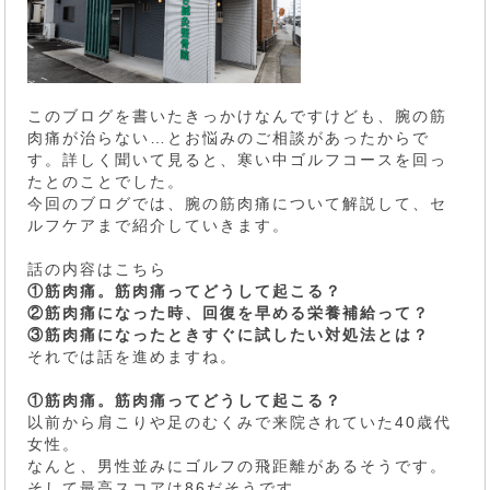
このブログを書いたきっかけなんですけども、腕の筋
肉痛が治らない…とお悩みのご相談があったからで
す。詳しく聞いて見ると、寒い中ゴルフコースを回っ
たとのことでした。
今回のブログでは、腕の筋肉痛について解説して、セ
ルフケアまで紹介していきます。
話の内容はこちら
①筋肉痛。筋肉痛ってどうして起こる？
②筋肉痛になった時、回復を早める栄養補給って？
③筋肉痛になったときすぐに試したい対処法とは？
それでは話を進めますね。
①筋肉痛。筋肉痛ってどうして起こる？
以前から肩こりや足のむくみで来院されていた40歳代
女性。
なんと、男性並みにゴルフの飛距離があるそうです。
そして最高スコアは86だそうです。