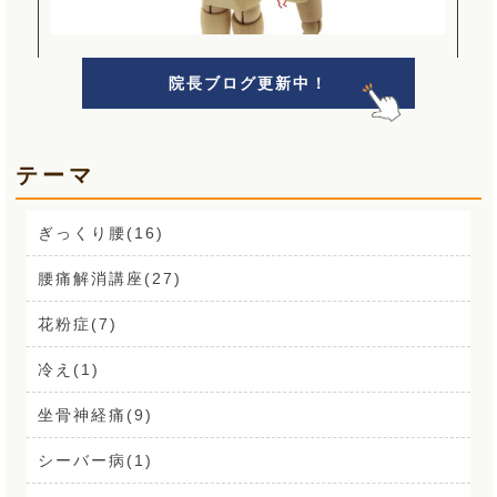
院長ブログ更新中！
テーマ
ぎっくり腰(16)
腰痛解消講座(27)
花粉症(7)
冷え(1)
坐骨神経痛(9)
シーバー病(1)