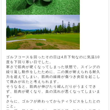
ゴルフコースを回ったその日は4月下旬なのに気温10
度を下回り寒い日でした。
寒さで筋肉が硬くなってしまった状態で、スイングの
繰り返し動作をしたために、二の腕が耐えられる耐久
力を超えてしまい、筋肉の線維が傷つき炎症を起こし
て痛みが出たと考えられます。
そうなると、筋肉が伸びたり縮んだりがうまくでき
ず、筋肉が硬くなり、血の流れが悪くなってしまいま
す。
さらに、ゴルフが終わってからティラピスをしたとの
こと。