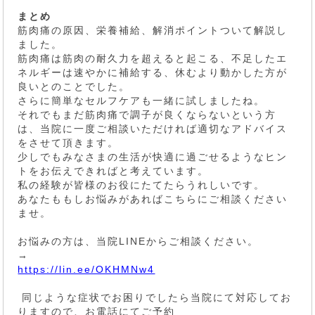
まとめ
筋肉痛の原因、栄養補給、解消ポイントついて解説し
ました。
筋肉痛は筋肉の耐久力を超えると起こる、不足したエ
ネルギーは速やかに補給する、休むより動かした方が
良いとのことでした。
さらに簡単なセルフケアも一緒に試しましたね。
それでもまだ筋肉痛で調子が良くならないという方
は、当院に一度ご相談いただければ適切なアドバイス
をさせて頂きます。
少しでもみなさまの生活が快適に過ごせるようなヒン
トをお伝えできればと考えています。
私の経験が皆様のお役にたてたらうれしいです。
あなたももしお悩みがあればこちらにご相談ください
ませ。
お悩みの方は、当院LINEからご相談ください。
→
https://lin.ee/OKHMNw4
同じような症状でお困りでしたら当院にて対応してお
りますので、お電話にてご予約