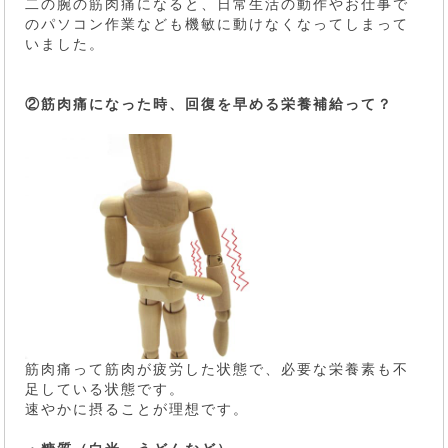
二の腕の筋肉痛になると、日常生活の動作やお仕事で
のパソコン作業なども機敏に動けなくなってしまって
いました。
②筋肉痛になった時、回復を早める栄養補給って？
筋肉痛って筋肉が疲労した状態で、必要な栄養素も不
足している状態です。
速やかに摂ることが理想です。