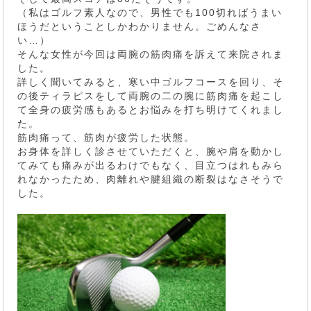
（私はゴルフ素人なので、男性でも100切ればうまい
ほうだということしかわかりません。ごめんなさ
い…）
そんな女性が今回は両腕の筋肉痛を訴えて来院されま
した。
詳しく聞いてみると、寒い中ゴルフコースを回り、そ
の後ティラピスをして両腕の二の腕に筋肉痛を起こし
て全身の疲労感もあるとお悩みを打ち明けてくれまし
た。
筋肉痛って、筋肉が疲労した状態。
お身体を詳しく診させていただくと、腕や肩を動かし
てみても痛みが出るわけでもなく、目立つはれもみら
れなかったため、肉離れや腱組織の断裂はなさそうで
した。