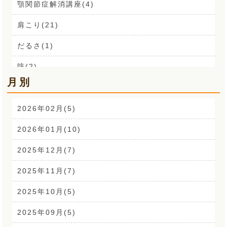
顎関節症解消講座(4)
肩こり(21)
だるさ(1)
咳(2)
月別
肩こり解消講座(14)
お声(1)
2026年02月(5)
CSR活動(24)
2026年01月(10)
腰痛(52)
2025年12月(7)
自律神経(2)
2025年11月(7)
耳鳴り(2)
2025年10月(5)
踵の痛み(1)
2025年09月(5)