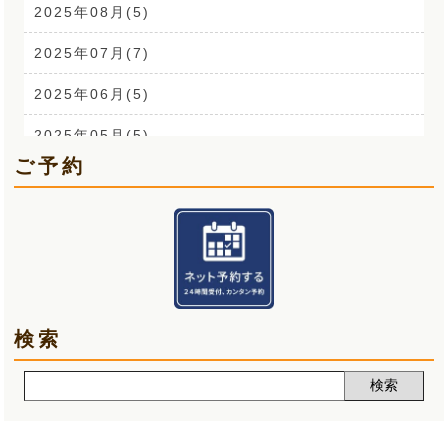
背中の痛み(3)
2025年08月(5)
外反母趾(1)
2025年07月(7)
来院なさる患者さまへ(1)
2025年06月(5)
O脚(2)
2025年05月(5)
ご予約
手首の痛み(3)
2025年04月(6)
顎関節症(3)
2025年03月(5)
熱中症(5)
2025年02月(5)
夏バテ(3)
2025年01月(6)
検索
肩痛(2)
2024年12月(5)
声(12)
2024年11月(5)
睡眠改善講座(2)
2024年10月(5)