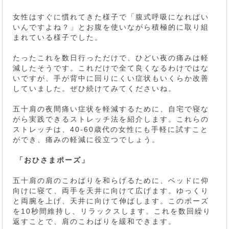
女性はすぐに慣れてきた様子で「腹式呼吸になればい
いんですよね？」とお腹を使いながら積極的に取り組
まれている様子でした。
たったこれを数日行っただけで、ひどい夜の痛みは軽
減したそうです。これだけで全て良くなるわけではな
いですが、手が背中に回りにくい症状もいくらか改善
していました。ぜひ続けてみてくださいね。
五十肩の夜間痛い症状を軽減するために、自宅で寝な
がら実践できるストレッチ法を紹介します。これらの
ストレッチは、40-60歳代の女性にも手軽に試すこと
ができ、痛みの軽減に役立つでしょう。
「おひさまポーズ」
五十肩の肩のこわばりを和らげるために、ベッドに仰
向けに寝て、両手を天井に向けて広げます。ゆっくり
と両腕を上げ、天井に向けて伸ばします。このポーズ
を10秒間維持し、リラックスします。これを数回繰り
返すことで、肩のこわばりを緩和できます。