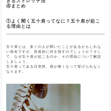
きるストレッチ法
④まとめ
①よく聞く五十肩ってなに？五十肩が起こ
る理由とは
五十肩とは、多くの人が聞いたことがあるかもしれな
い病名ですが、具体的に何を指すのでしょうか？そし
て、なぜ五十肩が起こるのか、その理由について解説
しましょう。
五十肩ってある日突然、肩が痛くなって挙げられなく
なります。