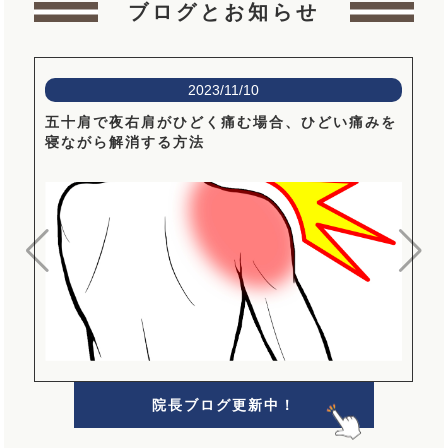
ブログとお知らせ
2023/11/10
五十肩で夜右肩がひどく痛む場合、ひどい痛みを
寝ながら解消する方法
院長ブログ更新中！