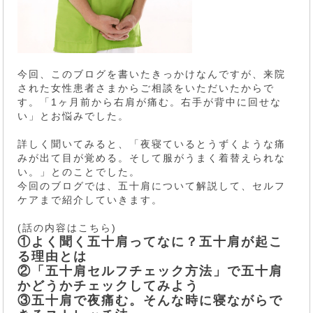
今回、このブログを書いたきっかけなんですが、来院
された女性患者さまからご相談をいただいたからで
す。「1ヶ月前から右肩が痛む。右手が背中に回せな
い」とお悩みでした。
詳しく聞いてみると、「夜寝ているとうずくような痛
みが出て目が覚める。そして服がうまく着替えられな
い。」とのことでした。
今回のブログでは、五十肩について解説して、セルフ
ケアまで紹介していきます。
(話の内容はこちら)
①よく聞く五十肩ってなに？五十肩が起こ
る理由とは
②「五十肩セルフチェック方法」で五十肩
かどうかチェックしてみよう
③五十肩で夜痛む。そんな時に寝ながらで