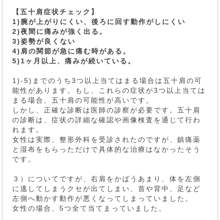
【五十肩症状チェック】
1)腕が上がりにくい、後ろに回す動作がしにくい
2)夜間に痛みが強く出る。
3)姿勢が良くない
4)肩の関節が急に痛む時がある。
5)1ヶ月以上、痛みが続いている。
1)-5)までのうち3つ以上当てはまる場合は五十肩の可
能性があります。もし、これらの症状が3つ以上当ては
まる場合、五十肩の可能性が高いです。
しかし、正確な診断は医師の診察が必要です。五十肩
の診断は、症状の詳細な確認や画像検査を通じて行わ
れます。
女性は実際、整形外科を受診されたのですが、鎮痛薬
と湿布をもらっただけで具体的な治療はなかったそう
です。
３）についてですが、右肩をかばうあまり、体を左側
に逃してしまうクセが出てしまい、首や背中、足など
左側へ動かす動作が悪くなってしまっていました。
女性の場合、5つ全て当てまっていました。