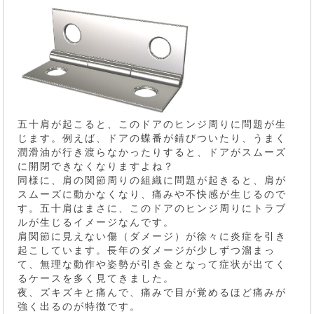
五十肩が起こると、このドアのヒンジ周りに問題が生
じます。例えば、ドアの蝶番が錆びついたり、うまく
潤滑油が行き渡らなかったりすると、ドアがスムーズ
に開閉できなくなりますよね？
同様に、肩の関節周りの組織に問題が起きると、肩が
スムーズに動かなくなり、痛みや不快感が生じるので
す。五十肩はまさに、このドアのヒンジ周りにトラブ
ルが生じるイメージなんです。
肩関節に見えない傷（ダメージ）が徐々に炎症を引き
起こしています。長年のダメージが少しずつ溜まっ
て、無理な動作や姿勢が引き金となって症状が出てく
るケースを多く見てきました。
夜、ズキズキと痛んで、痛みで目が覚めるほど痛みが
強く出るのが特徴です。