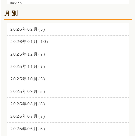
咳(2)
月別
肩こり解消講座(14)
お声(1)
2026年02月(5)
CSR活動(24)
2026年01月(10)
腰痛(52)
2025年12月(7)
自律神経(2)
2025年11月(7)
耳鳴り(2)
2025年10月(5)
踵の痛み(1)
2025年09月(5)
背中の痛み(3)
2025年08月(5)
外反母趾(1)
2025年07月(7)
来院なさる患者さまへ(1)
2025年06月(5)