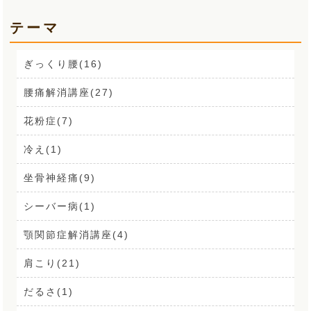
テーマ
ぎっくり腰(16)
腰痛解消講座(27)
花粉症(7)
冷え(1)
坐骨神経痛(9)
シーバー病(1)
顎関節症解消講座(4)
肩こり(21)
だるさ(1)