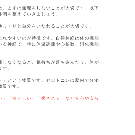
は、まずは無理をしないことが大切です。以下
体調を整えていきましょう。
ゆっくりと自分をいたわることが大切です。
乱れやすいのが特徴です。自律神経は体の機能
いる神経で、特に体温調節や心拍数、消化機能
能しなくなると、気持ちが落ち込んだり、体が
ます。
ン」
という物質です。セロトニンは脳内で分泌
物質です。
い」「清々しい」「癒される」など安心や安ら