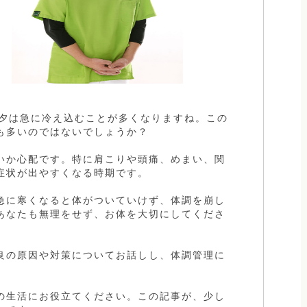
朝夕は急に冷え込むことが多くなりますね。この
も多いのではないでしょうか？
いか心配です。特に肩こりや頭痛、めまい、関
症状が出やすくなる時期です。
急に寒くなると体がついていけず、体調を崩し
あなたも無理をせず、お体を大切にしてくださ
良の原因や対策についてお話しし、体調管理に
の生活にお役立てください。この記事が、少し