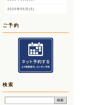
手首の痛み(3)
2025年05月(5)
顎関節症(3)
2025年04月(6)
熱中症(5)
ご予約
2025年03月(5)
夏バテ(3)
2025年02月(5)
肩痛(2)
2025年01月(6)
声(12)
2024年12月(5)
睡眠改善講座(2)
2024年11月(5)
クーラー病(5)
2024年10月(5)
気象病(6)
検索
2024年09月(5)
膝痛(5)
2024年08月(7)
五月病(3)