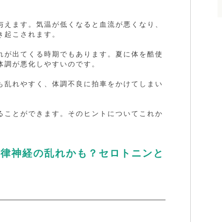
与えます。気温が低くなると血流が悪くなり、
き起こされます。
れが出てくる時期でもあります。夏に体を酷使
体調が悪化しやすいのです。
も乱れやすく、体調不良に拍車をかけてしまい
ることができます。そのヒントについてこれか
自律神経の乱れかも？セロトニンと