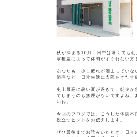
秋が深まる10月、日中は暑くても
寒暖差によって体調がすぐれない方
あなたも、少し疲れが溜まっていな
節痛など、日常生活に支障をきたす
史上最高に暑い夏が過ぎて、朝夕が
てしまうのも無理がないですよね。
いね。
今回のブログでは、こうした体調不
役立つヒントをお伝えします。
ぜひ最後までお読みいただき、日々