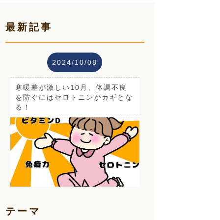
最新記事
2024/10/08
寒暖差が激しい10月、体調不良
を防ぐにはセロトニンがカギとな
る！
テーマ