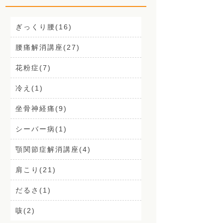
ぎっくり腰(16)
腰痛解消講座(27)
花粉症(7)
冷え(1)
坐骨神経痛(9)
シーバー病(1)
顎関節症解消講座(4)
肩こり(21)
だるさ(1)
咳(2)