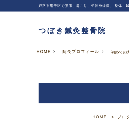
姫路市網干区で腰痛、肩こり、坐骨神経痛、
整体、鍼
つぼき鍼灸整骨院
HOME
院長プロフィール
初めての
HOME
ブロ