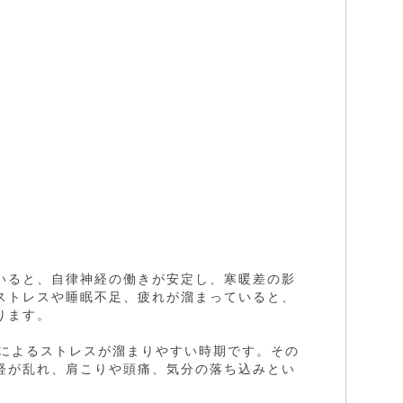
いると、自律神経の働きが安定し、寒暖差の影
ストレスや睡眠不足、疲れが溜まっていると、
ります。
動によるストレスが溜まりやすい時期です。その
経が乱れ、肩こりや頭痛、気分の落ち込みとい