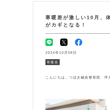
寒暖差が激しい10月、
がカギとなる！
2024年10月08日
寒暖差
こんにちは。つぼき鍼灸整骨院 坪