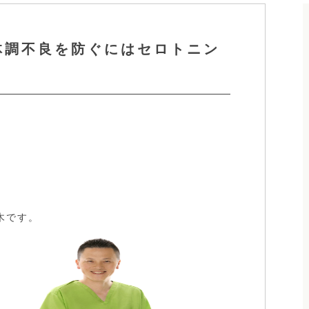
体調不良を防ぐにはセロトニン
木です。