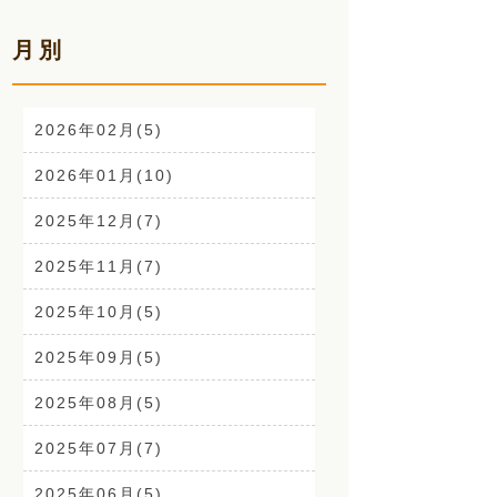
肩こり解消講座(14)
月別
お声(1)
CSR活動(24)
2026年02月(5)
腰痛(52)
2026年01月(10)
自律神経(2)
2025年12月(7)
耳鳴り(2)
2025年11月(7)
踵の痛み(1)
2025年10月(5)
背中の痛み(3)
2025年09月(5)
外反母趾(1)
2025年08月(5)
来院なさる患者さまへ(1)
2025年07月(7)
O脚(2)
2025年06月(5)