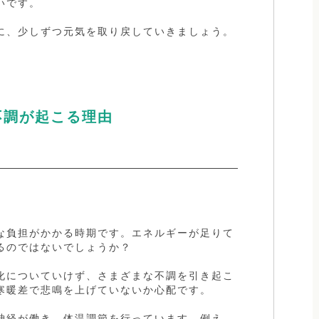
いです。
に、少しずつ元気を取り戻していきましょう。
不調が起こる理由
な負担がかかる時期です。エネルギーが足りて
るのではないでしょうか？
化についていけず、さまざまな不調を引き起こ
寒暖差で悲鳴を上げていないか心配です。
神経が働き、体温調節を行っています。例え