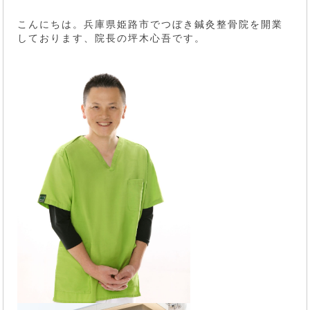
こんにちは。兵庫県姫路市でつぼき鍼灸整骨院を開業
しております、院長の坪木心吾です。