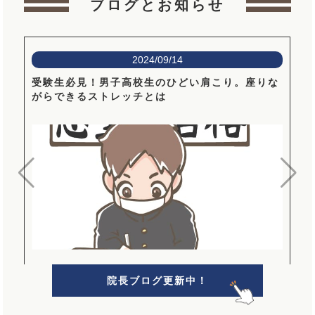
ブログとお知らせ
2024/09/14
受験生必見！男子高校生のひどい肩こり。座りな
がらできるストレッチとは
院長ブログ更新中！