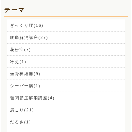
テーマ
ぎっくり腰(16)
腰痛解消講座(27)
花粉症(7)
冷え(1)
坐骨神経痛(9)
シーバー病(1)
顎関節症解消講座(4)
肩こり(21)
だるさ(1)