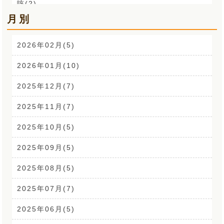
咳(2)
月別
肩こり解消講座(14)
お声(1)
2026年02月(5)
CSR活動(24)
2026年01月(10)
腰痛(52)
2025年12月(7)
自律神経(2)
2025年11月(7)
耳鳴り(2)
2025年10月(5)
踵の痛み(1)
2025年09月(5)
背中の痛み(3)
2025年08月(5)
外反母趾(1)
2025年07月(7)
来院なさる患者さまへ(1)
2025年06月(5)