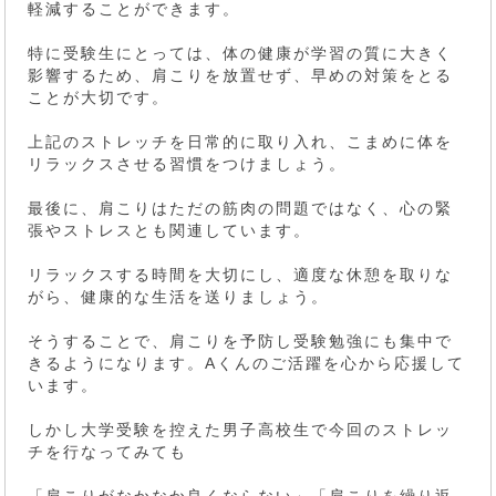
軽減することができます。
特に受験生にとっては、体の健康が学習の質に大きく
影響するため、肩こりを放置せず、早めの対策をとる
ことが大切です。
上記のストレッチを日常的に取り入れ、こまめに体を
リラックスさせる習慣をつけましょう。
最後に、肩こりはただの筋肉の問題ではなく、心の緊
張やストレスとも関連しています。
リラックスする時間を大切にし、適度な休憩を取りな
がら、健康的な生活を送りましょう。
そうすることで、肩こりを予防し受験勉強にも集中で
きるようになります。Aくんのご活躍を心から応援して
います。
しかし大学受験を控えた男子高校生で今回のストレッ
チを行なってみても
「肩こりがなかなか良くならない」「肩こりを繰り返