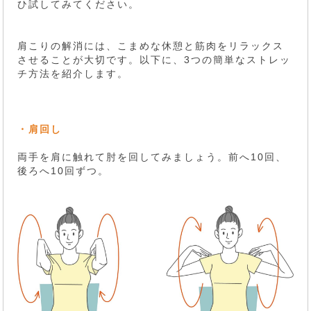
ひ試してみてください。
肩こりの解消には、こまめな休憩と筋肉をリラックス
させることが大切です。以下に、3つの簡単なストレッ
チ方法を紹介します。
・肩回し
両手を肩に触れて肘を回してみましょう。前へ10回、
後ろへ10回ずつ。