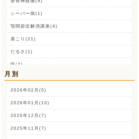
坐骨神経痛(9)
シーバー病(1)
顎関節症解消講座(4)
肩こり(21)
だるさ(1)
咳(2)
月別
肩こり解消講座(14)
お声(1)
2026年02月(5)
CSR活動(24)
2026年01月(10)
腰痛(52)
2025年12月(7)
自律神経(2)
2025年11月(7)