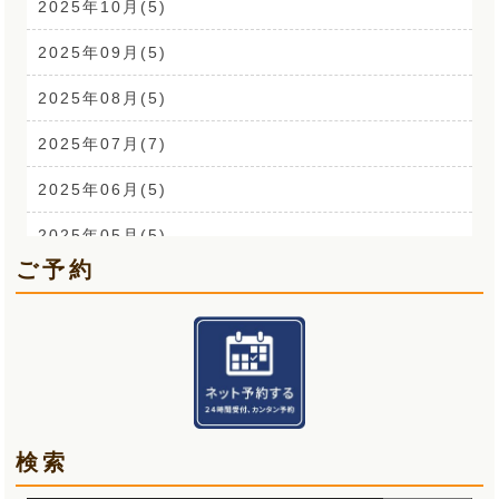
耳鳴り(2)
2025年10月(5)
踵の痛み(1)
2025年09月(5)
背中の痛み(3)
2025年08月(5)
外反母趾(1)
2025年07月(7)
来院なさる患者さまへ(1)
2025年06月(5)
O脚(2)
2025年05月(5)
ご予約
手首の痛み(3)
2025年04月(6)
顎関節症(3)
2025年03月(5)
熱中症(5)
2025年02月(5)
夏バテ(3)
2025年01月(6)
検索
肩痛(2)
2024年12月(5)