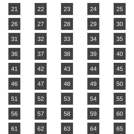
21
22
23
24
25
26
27
28
29
30
31
32
33
34
35
36
37
38
39
40
41
42
43
44
45
46
47
48
49
50
51
52
53
54
55
56
57
58
59
60
61
62
63
64
65