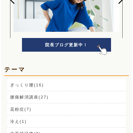
院長ブログ更新中！
テーマ
ぎっくり腰(16)
腰痛解消講座(27)
花粉症(7)
冷え(1)