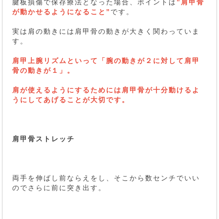
腱板損傷で保存療法となった場合、ポイントは
”肩甲骨
が動かせるようになること”
です。
実は肩の動きには肩甲骨の動きが大きく関わっていま
す。
肩甲上腕リズムといって「腕の動きが２に対して肩甲
骨の動きが１」。
肩が使えるようにするためには肩甲骨が十分動けるよ
うにしてあげることが大切です。
肩甲骨ストレッチ
両手を伸ばし前ならえをし、そこから数センチでいい
のでさらに前に突き出す。