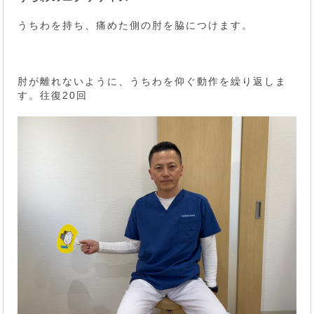
うちわを持ち、痛めた側の肘を脇につけます。
肘が離れないように、うちわを仰ぐ動作を繰り返しま
す。往復20回