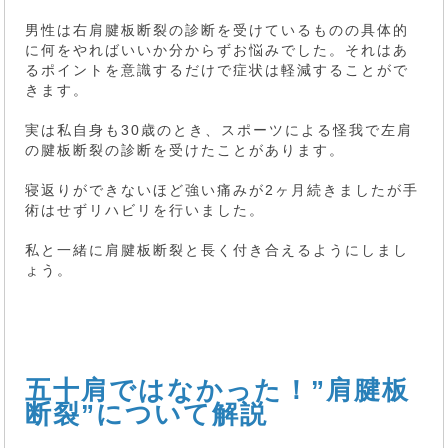
男性は右肩腱板断裂の診断を受けているものの具体的
に何をやればいいか分からずお悩みでした。それはあ
るポイントを意識するだけで症状は軽減することがで
きます。
実は私自身も30歳のとき、スポーツによる怪我で左肩
の腱板断裂の診断を受けたことがあります。
寝返りができないほど強い痛みが2ヶ月続きましたが手
術はせずリハビリを行いました。
私と一緒に肩腱板断裂と長く付き合えるようにしまし
ょう。
五十肩ではなかった！”肩腱板
断裂”について解説