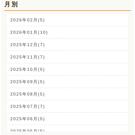
月別
肩こり解消講座(14)
お声(1)
2026年02月(5)
CSR活動(24)
2026年01月(10)
腰痛(52)
2025年12月(7)
自律神経(2)
2025年11月(7)
耳鳴り(2)
2025年10月(5)
踵の痛み(1)
2025年09月(5)
背中の痛み(3)
2025年08月(5)
外反母趾(1)
2025年07月(7)
来院なさる患者さまへ(1)
2025年06月(5)
O脚(2)
2025年05月(5)