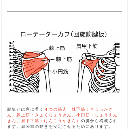
腱板とは肩に着く
４つの筋肉（棘下筋：きょっかき
ん、棘上筋：きょくじょうきん、小円筋：しょうえん
きん、肩甲下筋：けんこうかきん）
の腱から構成され
ます。肩関節の動きを安定させるためにあります。