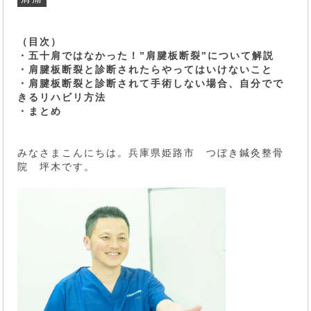
（目次）
・五十肩ではなかった！”肩腱板断裂”について解説
・肩腱板断裂と診断されたらやってはいけないこと
・肩腱板断裂と診断されて手術しない場合、自分でで
きるリハビリ方法
・まとめ
みなさまこんにちは。兵庫県姫路市 つぼき鍼灸整骨
院 坪木です。