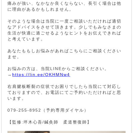
痛みが強い、なかなか良くならない、長引く場合は他
に理由があるかもしれません。
そのような場合は当院に一度ご相談いただければ適切
なアドバイスをさせて頂きます。少しでもみなさまの
生活が快適に過ごせるようなヒントをお伝えできれば
と考えています。
あなたももしお悩みがあればこちらにご相談ください
ませ。
お悩みの方は、当院LINEからご相談ください。
→
https://lin.ee/OKHMNw4
右肩腱板断裂の症状でお困りでしたら当院にて対応し
ておりますので、お電話にてご予約いただければと思
います。
079-255-8952（予約専用ダイヤル）
【監修:坪木心吾/鍼灸師 柔道整復師】