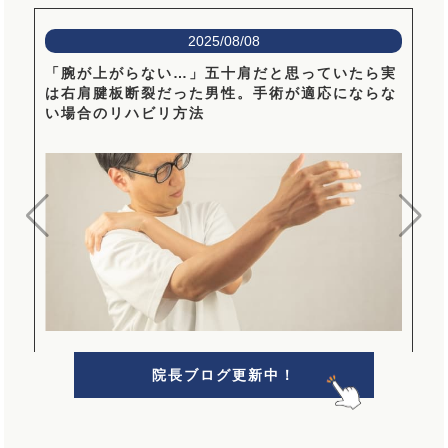
2025/08/08
「腕が上がらない…」五十肩だと思っていたら実
は右肩腱板断裂だった男性。手術が適応にならな
い場合のリハビリ方法
院長ブログ更新中！