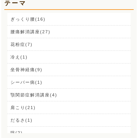
テーマ
ぎっくり腰(16)
腰痛解消講座(27)
花粉症(7)
冷え(1)
坐骨神経痛(9)
シーバー病(1)
顎関節症解消講座(4)
肩こり(21)
だるさ(1)
咳(2)