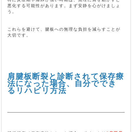
悪化する可能性があります。まず安静を心がけましょ
う。
これらを避けて、腱板への無理な負担を減らすことが
大切です。
肩腱板断裂と診断されて保存療
法になった場合、自分ででき
るリハビリ方法