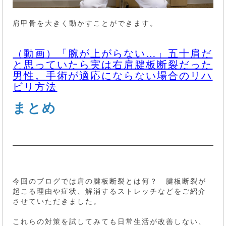
肩甲骨を大きく動かすことができます。
（動画）「腕が上がらない…」五十肩だ
と思っていたら実は右肩腱板断裂だった
男性。手術が適応にならない場合のリハ
ビリ方法
まとめ
今回のブログでは肩の腱板断裂とは何？ 腱板断裂が
起こる理由や症状、解消するストレッチなどをご紹介
させていただきました。
これらの対策を試してみても日常生活が改善しない、