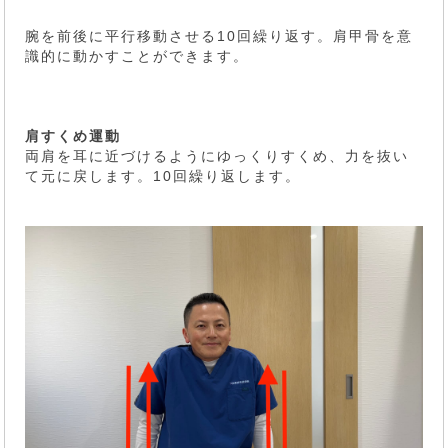
腕を前後に平行移動させる10回繰り返す。肩甲骨を意
識的に動かすことができます。
肩すくめ運動
両肩を耳に近づけるようにゆっくりすくめ、力を抜い
て元に戻します。10回繰り返します。