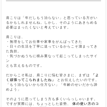
肩こりは「年だしもう治らない」と思っている方がい
るかもしれませんね。しかし、そのようにあきらめる
必要はまったくないと考えています。
肩こりは、
・無理をしてお仕事や家事をがんばってきた
・日々の生活を丁寧に送っているからこそ溜まってき
た負担。
・気づかぬうちに積み重なって起こってしまったサイ
ン
とも言えるものです。
だからこそ私は、肩こりに悩む皆さまに、まずは
「よ
く頑張ってこられましたね」
とお伝えしたいのです。
「もう治らないから仕方ない」「年齢のせいだから諦
めよう」
そのように思ってしまう方も多くいらっしゃいます。
ですが実際には、ちょっとした姿勢、
体の使い方のコ