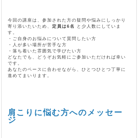
今回の講座は、参加された方の疑問や悩みにしっかり
寄り添いたいため、
定員は6名
と少人数にしていま
す。
・ご自身のお悩みについて質問したい方
・人が多い場所が苦手な方
・落ち着いた雰囲気で学びたい方
どなたでも、どうぞお気軽にご参加いただければ幸い
です。
あなたのペースに合わせながら、ひとつひとつ丁寧に
進めてまいります。
肩こりに悩む方へのメッセー
ジ