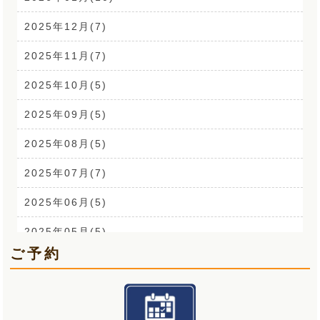
腰痛(52)
2025年12月(7)
自律神経(2)
2025年11月(7)
耳鳴り(2)
2025年10月(5)
踵の痛み(1)
2025年09月(5)
背中の痛み(3)
2025年08月(5)
外反母趾(1)
2025年07月(7)
来院なさる患者さまへ(1)
2025年06月(5)
O脚(2)
2025年05月(5)
ご予約
手首の痛み(3)
2025年04月(6)
顎関節症(3)
2025年03月(5)
熱中症(5)
2025年02月(5)