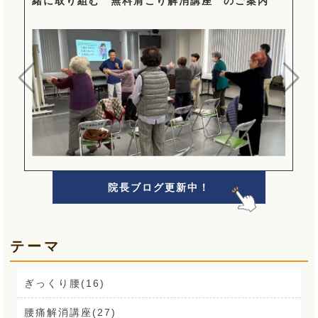
緒に取り組む “無料肩こり解消講座” のご案内
院長ブログ更新中！
テーマ
ぎっくり腰(16)
腰痛解消講座(27)