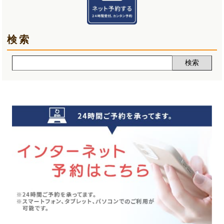
夏バテ(3)
2025年01月(6)
検索
肩痛(2)
2024年12月(5)
声(12)
2024年11月(5)
睡眠改善講座(2)
2024年10月(5)
クーラー病(5)
2024年09月(5)
気象病(6)
2024年08月(7)
膝痛(5)
2024年07月(5)
五月病(3)
2024年06月(7)
シンスプリント(1)
2024年05月(6)
寝違え(1)
2024年04月(8)