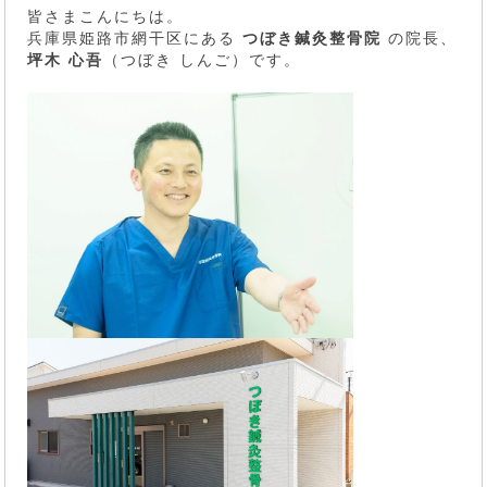
皆さまこんにちは。
兵庫県姫路市網干区にある
つぼき鍼灸整骨院
の院長、
坪木 心吾
（つぼき しんご）です。