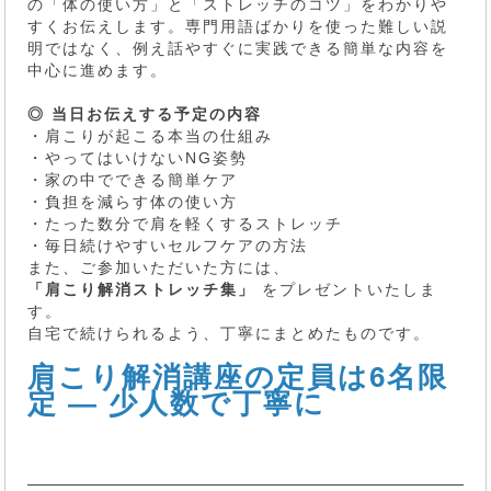
の「体の使い方」と「ストレッチのコツ」をわかりや
すくお伝えします。専門用語ばかりを使った難しい説
明ではなく、例え話やすぐに実践できる簡単な内容を
中心に進めます。
◎ 当日お伝えする予定の内容
・肩こりが起こる本当の仕組み
・やってはいけないNG姿勢
・家の中でできる簡単ケア
・負担を減らす体の使い方
・たった数分で肩を軽くするストレッチ
・毎日続けやすいセルフケアの方法
また、ご参加いただいた方には、
「肩こり解消ストレッチ集」
をプレゼントいたしま
す。
自宅で続けられるよう、丁寧にまとめたものです。
肩こり解消講座の定員は6名限
定 ― 少人数で丁寧に