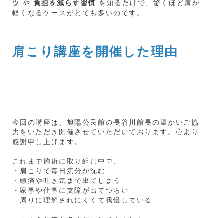
ツ
や
負担を減らす習慣
を知るだけで、驚くほど肩が
軽くなるケースがとても多いのです。
肩こり講座を開催した理由
今回の講座は、旭陽公民館の長谷川館長の温かいご協
力をいただき開催させていただいております。心より
感謝申し上げます。
これまで施術に取り組む中で、
・肩こりで毎日気分が沈む
・頭痛や吐き気まで出てしまう
・家事や仕事に支障が出てつらい
・周りに理解されにくくて我慢している