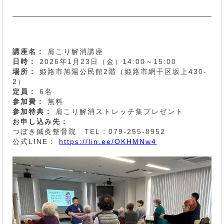
講座名：
肩こり解消講座
日時：
2026年1月23日（金）14:00～15:00
場所：
姫路市旭陽公民館2階（姫路市網干区坂上430-
2）
定員：
6名
参加費：
無料
参加特典：
肩こり解消ストレッチ集プレゼント
お申し込み先：
つぼき鍼灸整骨院 TEL：079-255-8952
公式LINE：
https://lin.ee/OKHMNw4