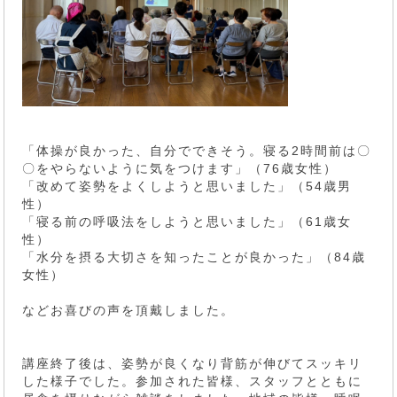
「体操が良かった、自分でできそう。寝る2時間前は〇
〇をやらないように気をつけます」（76歳女性）
「改めて姿勢をよくしようと思いました」（54歳男
性）
「寝る前の呼吸法をしようと思いました」（61歳女
性）
「水分を摂る大切さを知ったことが良かった」（84歳
女性）
などお喜びの声を頂戴しました。
講座終了後は、姿勢が良くなり背筋が伸びてスッキリ
した様子でした。参加された皆様、スタッフとともに