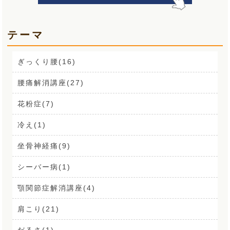
テーマ
ぎっくり腰(16)
腰痛解消講座(27)
花粉症(7)
冷え(1)
坐骨神経痛(9)
シーバー病(1)
顎関節症解消講座(4)
肩こり(21)
だるさ(1)