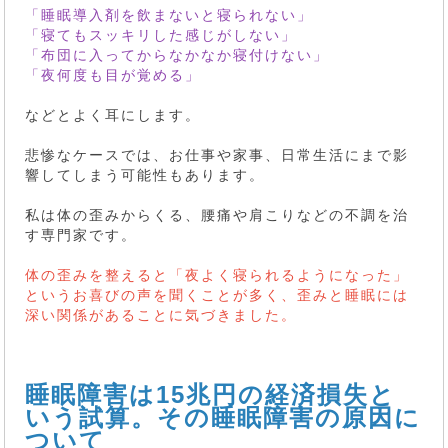
「睡眠導入剤を飲まないと寝られない」
「寝てもスッキリした感じがしない」
「布団に入ってからなかなか寝付けない」
「夜何度も目が覚める」
などとよく耳にします。
悲惨なケースでは、お仕事や家事、日常生活にまで影
響してしまう可能性もあります。
私は体の歪みからくる、腰痛や肩こりなどの不調を治
す専門家です。
体の歪みを整えると「夜よく寝られるようになった」
というお喜びの声を聞くことが多く、歪みと睡眠には
深い関係があることに気づきました。
睡眠障害は15兆円の経済損失と
いう試算。その睡眠障害の原因に
ついて