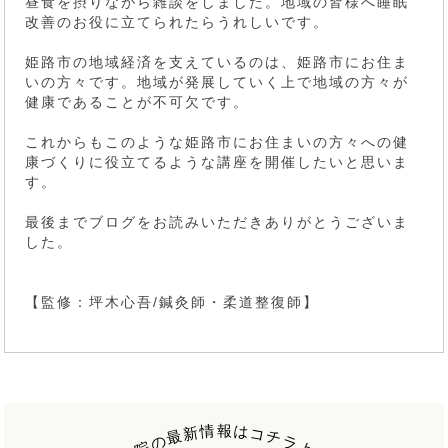
昼食を摂りながら雑談をしました。地域の皆様へ睡眠
改善のお役に立てられたらうれしいです。
姫路市の地域経済を支えているのは、姫路市にお住ま
いの方々です。地域が発展していく上で地域の方々が
健康であることが不可欠です。
これからもこのような姫路市にお住まいの方々への健
康づくりに役立てるような講座を開催したいと思いま
す。
最後までブログをお読みいただきありがとうございま
した。
【監修：坪木心吾/鍼灸師・柔道整復師】
報
情
は
新
コ
最
チ
の
ラ