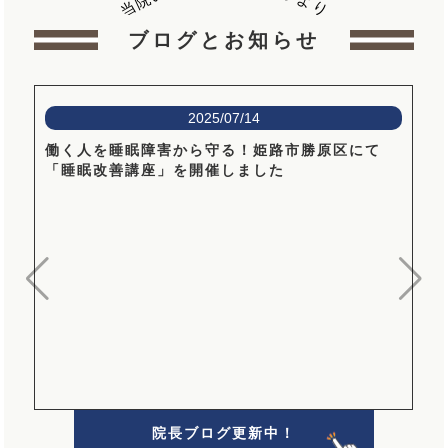
院
よ
当
り
ブログとお知らせ
2025/07/14
働く人を睡眠障害から守る！姫路市勝原区にて
「睡眠改善講座」を開催しました
院長ブログ更新中！