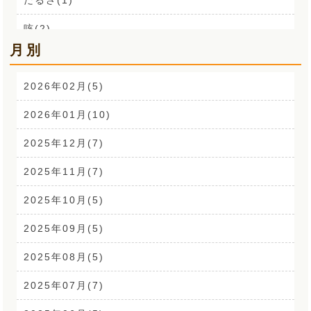
咳(2)
月別
肩こり解消講座(14)
お声(1)
2026年02月(5)
CSR活動(24)
2026年01月(10)
腰痛(52)
2025年12月(7)
自律神経(2)
2025年11月(7)
耳鳴り(2)
2025年10月(5)
踵の痛み(1)
2025年09月(5)
背中の痛み(3)
2025年08月(5)
外反母趾(1)
2025年07月(7)