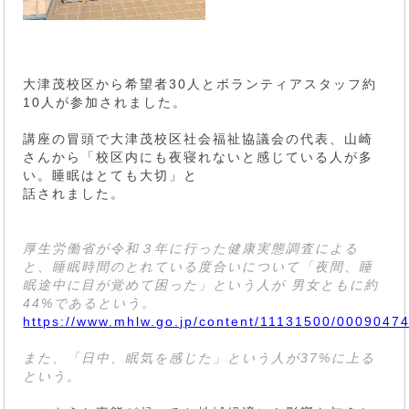
大津茂校区から希望者30人とボランティアスタッフ約
10人が参加されました。
講座の冒頭で大津茂校区社会福祉協議会の代表、山崎
さんから「校区内にも夜寝れないと感じている人が多
い。睡眠はとても大切」と
話されました。
厚生労働省が令和３年に行った健康実態調査による
と、睡眠時間のとれている度合いについて「夜間、睡
眠途中に目が覚めて困った」という人が 男女ともに約
44%であるという。
https://www.mhlw.go.jp/content/11131500/00090474
また、「日中、眠気を感じた」という人が37%に上る
という。