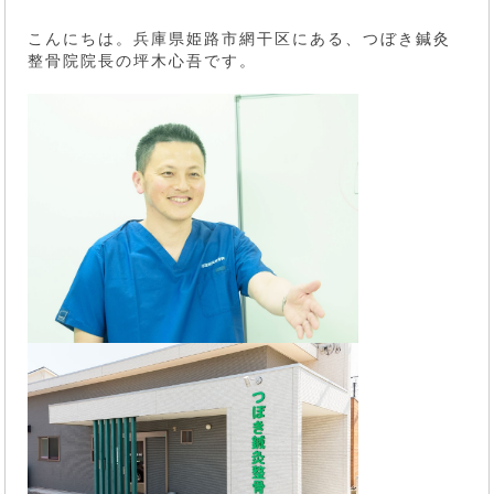
こんにちは。兵庫県姫路市網干区にある、つぼき鍼灸
整骨院院長の坪木心吾です。