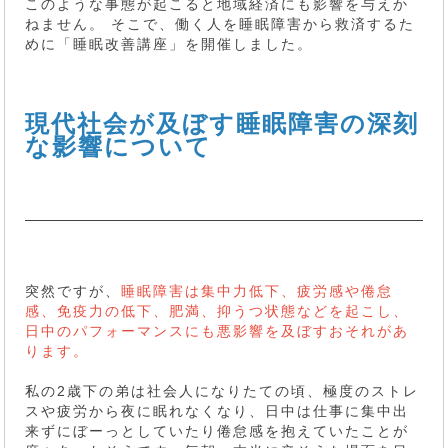
このような事態が起こると地域経済にも影響を与えか
ねません。 そこで、働く人を睡眠障害から救済するた
めに「睡眠改善講座」を開催しました。
現代社会が及ぼす睡眠障害の深刻
な影響について
突然ですが、
睡眠障害は集中力低下、疲労感や倦怠
感、免疫力の低下、肥満、抑うつ状態などを起こし、
日中のパフォーマンスにも悪影響を及ぼすおそれがあ
ります。
私の2歳下の弟は社会人になりたての頃、極度のストレ
スや疲労から夜に眠れなくなり、日中は仕事に集中出
来ずにぼーっとしていたり倦怠感を抱えていたことが