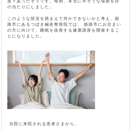
度々あったそうです。毎朝、本当に辛そうな場面を目
の当たりにしました。
このような状況を踏まえて何かできないかと考え、姫
路市にあるつぼき鍼灸整骨院では、 姫路市にお住まい
の方に向けて、睡眠を改善する健康講座を開催するこ
とになりました。
当院に来院される患者さまから、