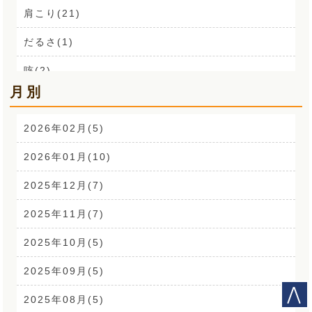
肩こり(21)
だるさ(1)
咳(2)
月別
肩こり解消講座(14)
お声(1)
2026年02月(5)
CSR活動(24)
2026年01月(10)
腰痛(52)
2025年12月(7)
自律神経(2)
2025年11月(7)
耳鳴り(2)
2025年10月(5)
踵の痛み(1)
2025年09月(5)
背中の痛み(3)
2025年08月(5)