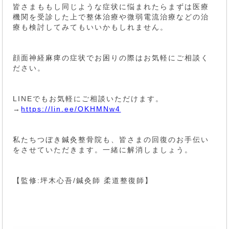
皆さまももし同じような症状に悩まれたらまずは医療
機関を受診した上で整体治療や微弱電流治療などの治
療も検討してみてもいいかもしれません。
顔面神経麻痺の症状でお困りの際はお気軽にご相談く
ださい。
LINEでもお気軽にご相談いただけます。
→
https://lin.ee/OKHMNw4
私たちつぼき鍼灸整骨院も、皆さまの回復のお手伝い
をさせていただきます。一緒に解消しましょう。
【監修:坪木心吾/鍼灸師 柔道整復師】