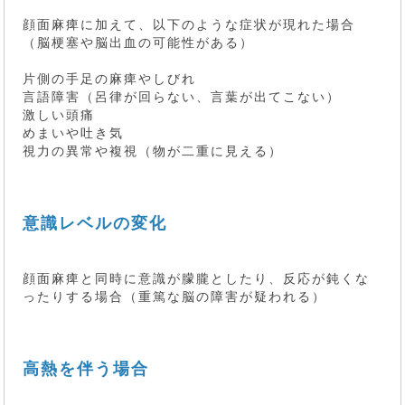
顔面麻痺に加えて、以下のような症状が現れた場合
（脳梗塞や脳出血の可能性がある）
片側の手足の麻痺やしびれ
言語障害（呂律が回らない、言葉が出てこない）
激しい頭痛
めまいや吐き気
視力の異常や複視（物が二重に見える）
意識レベルの変化
顔面麻痺と同時に意識が朦朧としたり、反応が鈍くな
ったりする場合（重篤な脳の障害が疑われる）
高熱を伴う場合