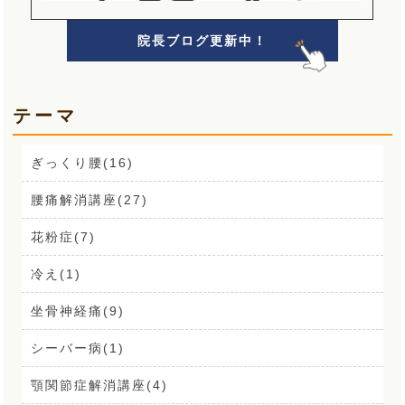
院長ブログ更新中！
テーマ
ぎっくり腰(16)
腰痛解消講座(27)
花粉症(7)
冷え(1)
坐骨神経痛(9)
シーバー病(1)
顎関節症解消講座(4)