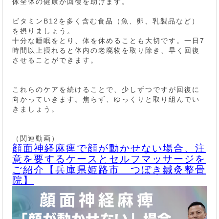
体全体の健康が回復を助けます。
ビタミンB12を多く含む食品（魚、卵、乳製品など）
を摂りましょう。
十分な睡眠をとり、体を休めることも大切です。一日7
時間以上摂れると体内の老廃物を取り除き、早く回復
させることができます。
これらのケアを続けることで、少しずつですが回復に
向かっていきます。焦らず、ゆっくりと取り組んでい
きましょう。
（関連動画）
顔面神経麻痺で顔が動かせない場合、注
意を要するケースとセルフマッサージを
ご紹介【兵庫県姫路市 つぼき鍼灸整骨
院】