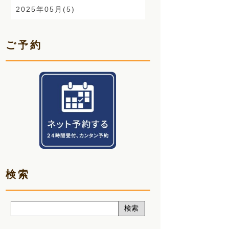
2025年05月(5)
顎関節症(3)
2025年04月(6)
熱中症(5)
ご予約
2025年03月(5)
夏バテ(3)
2025年02月(5)
肩痛(2)
2025年01月(6)
声(12)
2024年12月(5)
睡眠改善講座(2)
2024年11月(5)
クーラー病(5)
2024年10月(5)
気象病(6)
検索
2024年09月(5)
膝痛(5)
2024年08月(7)
五月病(3)
2024年07月(5)