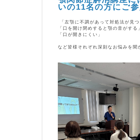
いの11名の方にご
「左顎に不調があって対処法が見つ
「口を開け閉めすると顎の音がする
「口が開きにくい」
など皆様それぞれ深刻なお悩みを聞