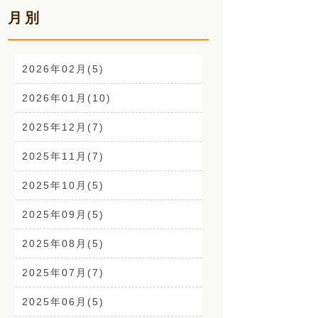
月別
お声(1)
CSR活動(24)
2026年02月(5)
腰痛(52)
2026年01月(10)
自律神経(2)
2025年12月(7)
耳鳴り(2)
2025年11月(7)
踵の痛み(1)
2025年10月(5)
背中の痛み(3)
2025年09月(5)
外反母趾(1)
2025年08月(5)
来院なさる患者さまへ(1)
2025年07月(7)
O脚(2)
2025年06月(5)
手首の痛み(3)