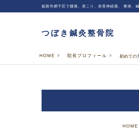
姫路市網干区で腰痛、肩こり、坐骨神経痛、
整体、鍼
つぼき鍼灸整骨院
HOME
院長プロフィール
初めての
HOME