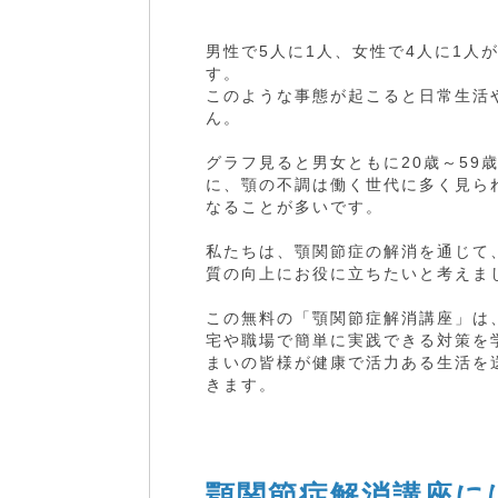
男性で5人に1人、女性で4人に1人
す。
このような事態が起こると日常生活
ん。
グラフ見ると男女ともに20歳～59
に、顎の不調は働く世代に多く見ら
なることが多いです。
私たちは、顎関節症の解消を通じて
質の向上にお役に立ちたいと考えま
この無料の「顎関節症解消講座」は
宅や職場で簡単に実践できる対策を
まいの皆様が健康で活力ある生活を
きます。
顎関節症解消講座に