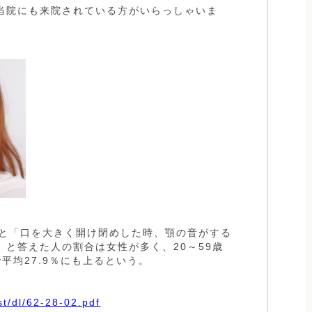
当院にも来院されている方がいらっしゃいま
ると「口を大きく開け閉めした時、顎の音がする
と答えた人の割合は女性が多く、20～59歳
で平均27.9％にも上るという。
st/dl/62-28-02.pdf