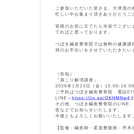
ご参加いただいた皆さま、大津茂の
忙しい中お集まり頂きありがとうご
皆様のお役に立てたら光栄でござい
てればと思っております。
つぼき鍼灸整骨院では無料の健康講
持のお手伝いをさせていただきたい
（告知）
『肩こり解消講座』
2026年1月23日（金）15:00-1
ご予約はつぼき鍼灸整骨院 電話079-
LINE→
https://lin.ee/OKHMNw4
その他、つぼき鍼灸整骨院のLINE、fa
告などでお知らせいたします。
今後ともよろしくお願いいたします
【監修：鍼灸師・柔道整復師：坪木