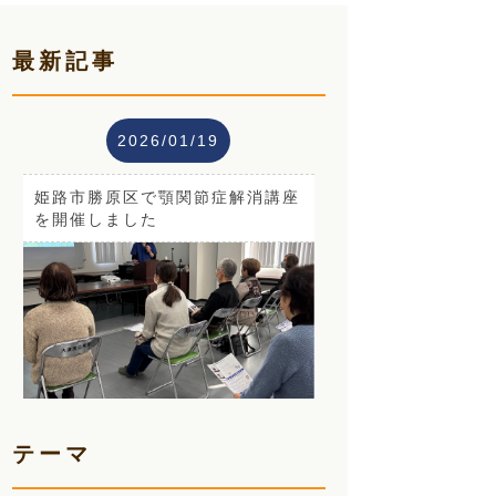
最新記事
2026/01/19
姫路市勝原区で顎関節症解消講座
を開催しました
テーマ