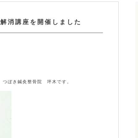
症解消講座を開催しました
 つぼき鍼灸整骨院 坪木です。