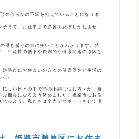
が顎の何らかの不調を抱えていることになりま
や子育て、お仕事まで影響を及ぼしかねませ
歳の働き盛りの方に多いことがわかります。特
れ、生産性の低下や長期的な健康問題の原因と
、姫路市にお住まいの方々の健康促進と生活の
した。
、忙しい日々の中で顎の不調に悩む方々が、自
学ぶ機会になるよう努めました。姫路市にお住
送れるよう、私たちは全力でサポートさせて頂
は、姫路市勝原区にお住ま