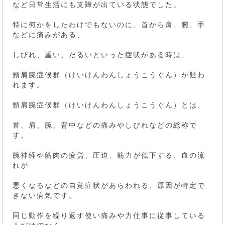
など日常生活にも支障が出ている状態でした。
特に何かをしたわけでもないのに、首から肩、腕、手
などに痛みがある、
しびれ、重い、だるいといった症状がある時は、
頸肩腕症候群（けいけんわんしょうこうぐん）が疑わ
れます。
頸肩腕症候群（けいけんわんしょうこうぐん）とは、
首、肩、腕、背中などの痛みやしびれなどの総称で
す。
腕神経や筋肉の疲労、圧迫、筋力が低下する、血の流
れが
悪くなるなどの自覚症状があらわれる、原因が特定で
きない病気です。
同じ動作を繰り返す使い痛みや力仕事に従事している