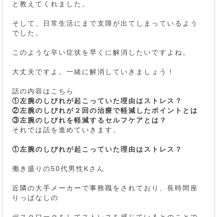
と教えてくれました。
そして、日常生活にまで支障が出てしまっているよう
でした。
このような辛い症状を早くに解消したいですよね。
大丈夫ですよ。一緒に解消していきましょう！
話の内容はこちら
①左腕のしびれが起こっていた理由はストレス？
②左腕のしびれが２回の治療で軽減したポイントとは
③左腕のしびれを軽減するセルフケアとは？
それでは話を進めていきます。
①左腕のしびれが起こっていた理由はストレス？
働き盛りの50代男性Kさん
近隣の大手メーカーで事務職をされており、長時間座
りっぱなしの
デスクワークをしてストレスを感じているとのことで