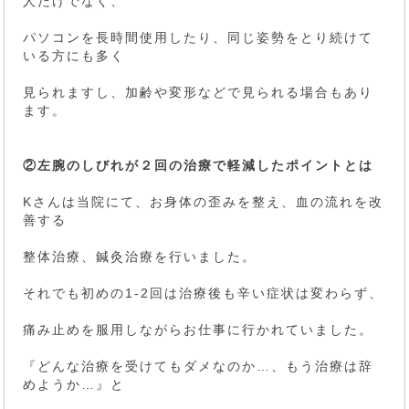
人だけでなく、
パソコンを長時間使用したり、同じ姿勢をとり続けて
いる方にも多く
見られますし、加齢や変形などで見られる場合もあり
ます。
②左腕のしびれが２回の治療で軽減したポイントとは
Kさんは当院にて、お身体の歪みを整え、血の流れを改
善する
整体治療、鍼灸治療を行いました。
それでも初めの1-2回は治療後も辛い症状は変わらず、
痛み止めを服用しながらお仕事に行かれていました。
『どんな治療を受けてもダメなのか…、もう治療は辞
めようか…』と