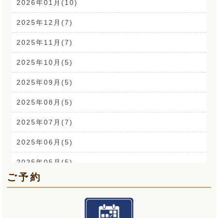
CSR活動(24)
2026年01月(10)
腰痛(52)
2025年12月(7)
自律神経(2)
2025年11月(7)
耳鳴り(2)
2025年10月(5)
踵の痛み(1)
2025年09月(5)
背中の痛み(3)
2025年08月(5)
外反母趾(1)
2025年07月(7)
来院なさる患者さまへ(1)
2025年06月(5)
O脚(2)
2025年05月(5)
ご予約
手首の痛み(3)
2025年04月(6)
顎関節症(3)
2025年03月(5)