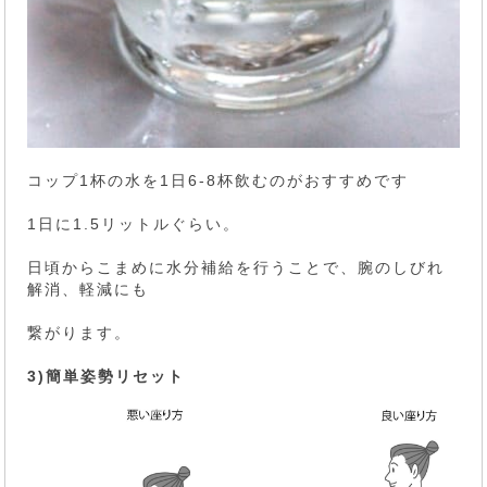
コップ1杯の水を1日6-8杯飲むのがおすすめです
1日に1.5リットルぐらい。
日頃からこまめに水分補給を行うことで、腕のしびれ
解消、軽減にも
繋がります。
3)簡単姿勢リセット