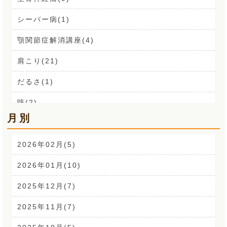
シーバー病(1)
顎関節症解消講座(4)
肩こり(21)
だるさ(1)
咳(2)
月別
肩こり解消講座(14)
お声(1)
2026年02月(5)
CSR活動(24)
2026年01月(10)
腰痛(52)
2025年12月(7)
自律神経(2)
2025年11月(7)