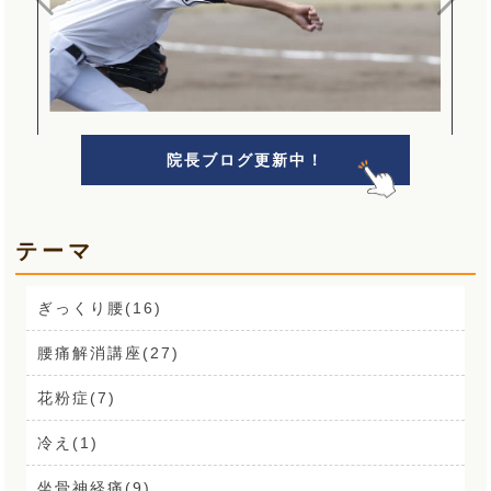
院長ブログ更新中！
テーマ
ぎっくり腰(16)
腰痛解消講座(27)
花粉症(7)
冷え(1)
坐骨神経痛(9)