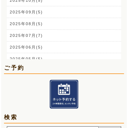
耳鳴り(2)
2025年10月(5)
踵の痛み(1)
2025年09月(5)
背中の痛み(3)
2025年08月(5)
外反母趾(1)
2025年07月(7)
来院なさる患者さまへ(1)
2025年06月(5)
O脚(2)
2025年05月(5)
ご予約
手首の痛み(3)
2025年04月(6)
顎関節症(3)
2025年03月(5)
熱中症(5)
2025年02月(5)
夏バテ(3)
2025年01月(6)
検索
肩痛(2)
2024年12月(5)