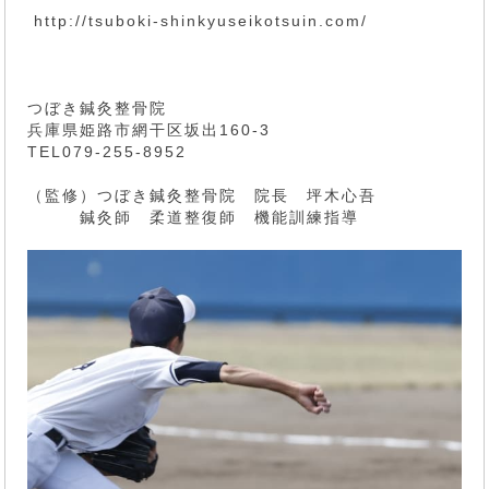
http://tsuboki-shinkyuseikotsuin.com/
つぼき鍼灸整骨院
兵庫県姫路市網干区坂出160-3
TEL079-255-8952
（監修）つぼき鍼灸整骨院 院長 坪木心吾
鍼灸師 柔道整復師 機能訓練指導