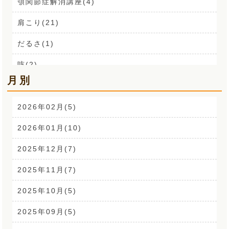
顎関節症解消講座(4)
肩こり(21)
だるさ(1)
咳(2)
月別
肩こり解消講座(14)
お声(1)
2026年02月(5)
CSR活動(24)
2026年01月(10)
腰痛(52)
2025年12月(7)
自律神経(2)
2025年11月(7)
耳鳴り(2)
2025年10月(5)
踵の痛み(1)
2025年09月(5)