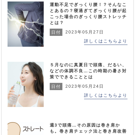
運動不足でぎっくり腰！？そんなこ
とあるの？寝過ぎてぎっくり腰が起
こった場合のぎっくり腰ストレッチ
とは？
2023年05月27日
日付
詳しくはこちらより
５月なのに真夏日で頭痛、だるい、
などの体調不良…この時期の暑さ対
策でできることとは
2023年05月24日
日付
詳しくはこちらより
週3で頭痛…その原因は巻き肩か
も。巻き肩チェック法と巻き肩改善