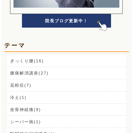
院長ブログ更新中！
テーマ
ぎっくり腰(16)
腰痛解消講座(27)
花粉症(7)
冷え(1)
坐骨神経痛(9)
シーバー病(1)