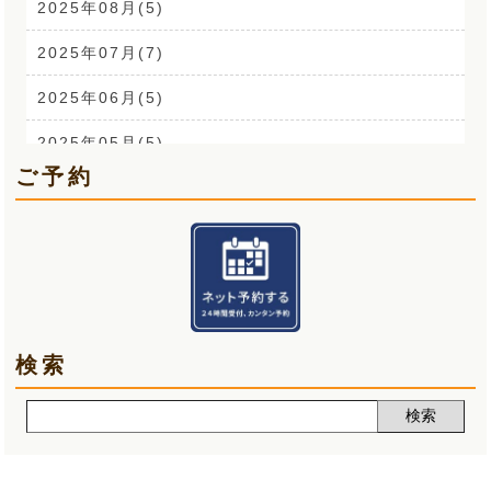
背中の痛み(3)
2025年08月(5)
外反母趾(1)
2025年07月(7)
来院なさる患者さまへ(1)
2025年06月(5)
O脚(2)
2025年05月(5)
ご予約
手首の痛み(3)
2025年04月(6)
顎関節症(3)
2025年03月(5)
熱中症(5)
2025年02月(5)
夏バテ(3)
2025年01月(6)
検索
肩痛(2)
2024年12月(5)
声(12)
2024年11月(5)
睡眠改善講座(2)
2024年10月(5)