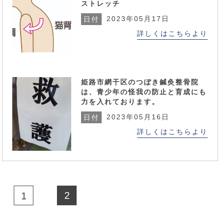
ストレッチ
2023年05月17日
日付
詳しくはこちらより
姫路市網干区のつぼき鍼灸整骨院
は、青少年の怪我の防止と育成にも
力を入れております。
2023年05月16日
日付
詳しくはこちらより
2
1