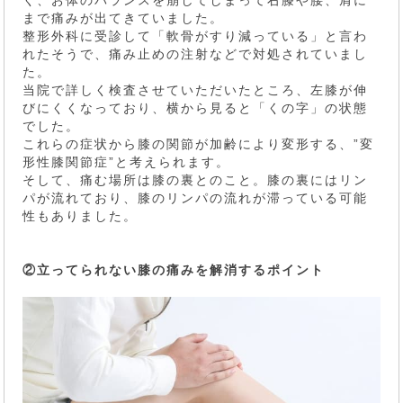
まで痛みが出てきていました。
整形外科に受診して「軟骨がすり減っている」と言わ
れたそうで、痛み止めの注射などで対処されていまし
た。
当院で詳しく検査させていただいたところ、左膝が伸
びにくくなっており、横から見ると「くの字」の状態
でした。
これらの症状から膝の関節が加齢により変形する、”変
形性膝関節症”と考えられます。
そして、痛む場所は膝の裏とのこと。膝の裏にはリン
パが流れており、膝のリンパの流れが滞っている可能
性もありました。
②立ってられない膝の痛みを解消するポイント