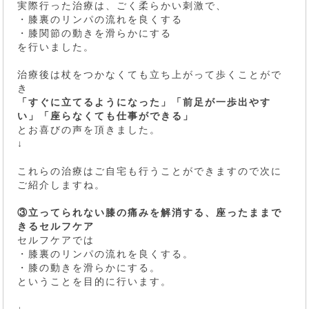
実際行った治療は、ごく柔らかい刺激で、
・膝裏のリンパの流れを良くする
・膝関節の動きを滑らかにする
を行いました。
治療後は杖をつかなくても立ち上がって歩くことがで
き
「すぐに立てるようになった」「前足が一歩出やす
い」「座らなくても仕事ができる」
とお喜びの声を頂きました。
↓
これらの治療はご自宅も行うことができますので次に
ご紹介しますね。
③立ってられない膝の痛みを解消する、座ったままで
きるセルフケア
セルフケアでは
・膝裏のリンパの流れを良くする。
・膝の動きを滑らかにする。
ということを目的に行います。