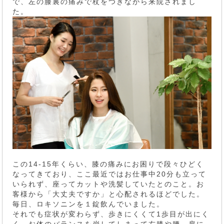
で、左の膝裏の痛みで杖をつきながら来院されまし
た。
この14-15年くらい、膝の痛みにお困りで段々ひどく
なってきており、ここ最近ではお仕事中20分も立って
いられず、座ってカットや洗髪していたとのこと。お
客様から「大丈夫ですか」と心配されるほどでした。
毎日、ロキソニンを１錠飲んでいました。
それでも症状が変わらず、歩きにくくて1歩目が出にく
く、お体のバランスを崩してしまって右膝や腰、肩に