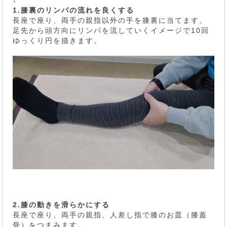
↓
1.膝裏のリンパの流れを良くする
長座で座り、両手の親指以外の手を膝裏に当てます。
足先から頭方向にリンパを流していくイメージで10回
ゆっくり円を描きます。
2.膝の動きを滑らかにする
長座で座り、両手の親指、人差し指で膝のお皿（膝蓋
骨）をつまみます。