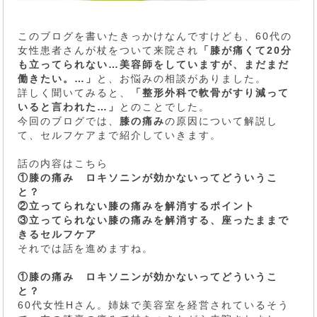
このブログを書いたきっかけなんですけども、60代の
女性患者さんが杖をついて来院され
「膝が痛くて20分
も立ってられない…美容師をしていますが、まだまだ
働きたい。…」
と、お悩みの相談がありました。
詳しく聞いてみると、
「整形外科で軟骨がすり減って
いると言われた…」
とのことでした。
今回のブログでは、
膝の痛み
の原因について解説し
て、セルフケアまで紹介していきます。
話の内容はこちら
①膝の痛み ロキソニンが効かないってどういうこ
と？
②立ってられない膝の痛みを解消するポイント
③立ってられない膝の痛みを解消する、座ったままで
きるセルフケア
それでは話を進めますね。
①膝の痛み ロキソニンが効かないってどういうこ
と？
60代女性Hさん。姉妹で美容室を経営されているそう