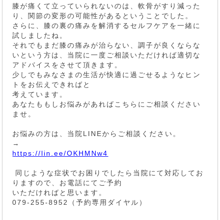
膝が痛くて立っていられないのは、軟骨がすり減った
り、関節の変形の可能性があるということでした。
さらに、膝の裏の痛みを解消するセルフケアを一緒に
試しましたね。
それでもまだ膝の痛みが治らない、調子が良くならな
いという方は、当院に一度ご相談いただければ適切な
アドバイスをさせて頂きます。
少しでもみなさまの生活が快適に過ごせるようなヒン
トをお伝えできればと
考えています。
あなたももしお悩みがあればこちらにご相談ください
ませ。
お悩みの方は、当院LINEからご相談ください。
→
https://lin.ee/OKHMNw4
同じような症状でお困りでしたら当院にて対応してお
りますので、お電話にてご予約
いただければと思います。
079-255-8952（予約専用ダイヤル）