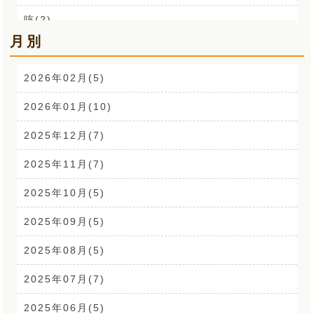
咳(2)
月別
肩こり解消講座(14)
お声(1)
2026年02月(5)
CSR活動(24)
2026年01月(10)
腰痛(52)
2025年12月(7)
自律神経(2)
2025年11月(7)
耳鳴り(2)
2025年10月(5)
踵の痛み(1)
2025年09月(5)
背中の痛み(3)
2025年08月(5)
外反母趾(1)
2025年07月(7)
来院なさる患者さまへ(1)
2025年06月(5)