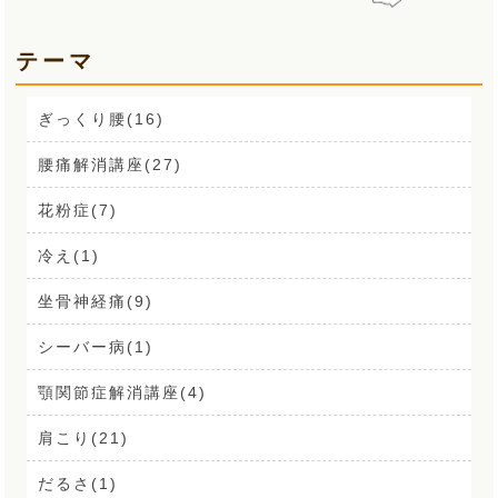
テーマ
ぎっくり腰(16)
腰痛解消講座(27)
花粉症(7)
冷え(1)
坐骨神経痛(9)
シーバー病(1)
顎関節症解消講座(4)
肩こり(21)
だるさ(1)