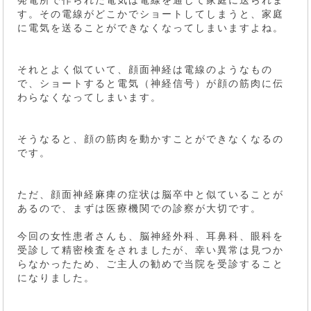
発電所で作られた電気は電線を通じて家庭に送られま
す。その電線がどこかでショートしてしまうと、家庭
に電気を送ることができなくなってしまいますよね。
それとよく似ていて、顔面神経は電線のようなもの
で、ショートすると電気（神経信号）が顔の筋肉に伝
わらなくなってしまいます。
そうなると、顔の筋肉を動かすことができなくなるの
です。
ただ、顔面神経麻痺の症状は脳卒中と似ていることが
あるので、まずは医療機関での診察が大切です。
今回の女性患者さんも、脳神経外科、耳鼻科、眼科を
受診して精密検査をされましたが、幸い異常は見つか
らなかったため、ご主人の勧めで当院を受診すること
になりました。