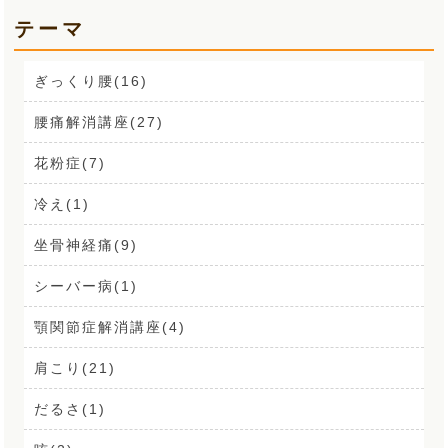
テーマ
ぎっくり腰(16)
腰痛解消講座(27)
花粉症(7)
冷え(1)
坐骨神経痛(9)
シーバー病(1)
顎関節症解消講座(4)
肩こり(21)
だるさ(1)