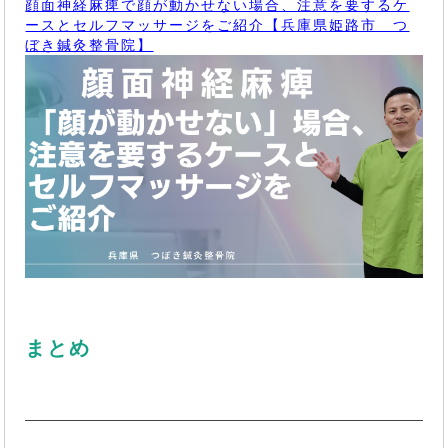
顔面神経麻痺で顔が動かせない場合、注意を要するケ
ースとセルフマッサージをご紹介【兵庫県姫路市 つ
ぼき鍼灸整骨院】
まとめ