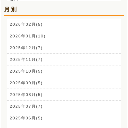
咳(2)
月別
肩こり解消講座(14)
お声(1)
2026年02月(5)
CSR活動(24)
2026年01月(10)
腰痛(52)
2025年12月(7)
自律神経(2)
2025年11月(7)
耳鳴り(2)
2025年10月(5)
踵の痛み(1)
2025年09月(5)
背中の痛み(3)
2025年08月(5)
外反母趾(1)
2025年07月(7)
来院なさる患者さまへ(1)
2025年06月(5)